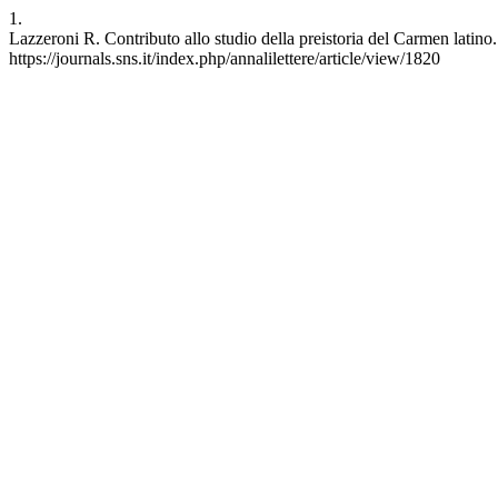
1.
Lazzeroni R. Contributo allo studio della preistoria del Carmen latino. 
https://journals.sns.it/index.php/annalilettere/article/view/1820