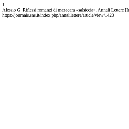
1.
Alessio G. Riflessi romanzi di mazacara «salsiccia». Annali Lettere [In
https://journals.sns.it/index.php/annalilettere/article/view/1423