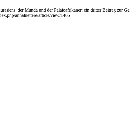
asiens, der Munda und der Palaioafrikaner: ein dritter Beitrag zur Gei
ndex.php/annalilettere/article/view/1405