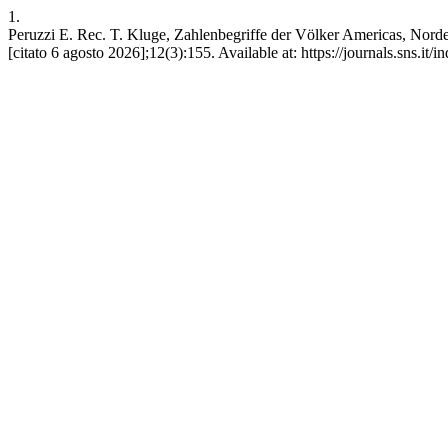
1.
Peruzzi E. Rec. T. Kluge, Zahlenbegriffe der Völker Americas, Nordeur
[citato 6 agosto 2026];12(3):155. Available at: https://journals.sns.it/i