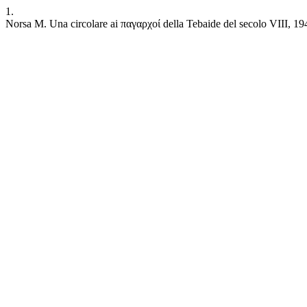
1.
Norsa M. Una circolare ai παγαρχοί della Tebaide del secolo VIII, 1941.