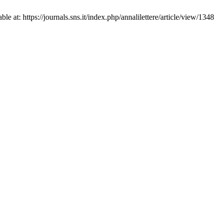
e at: https://journals.sns.it/index.php/annalilettere/article/view/1348