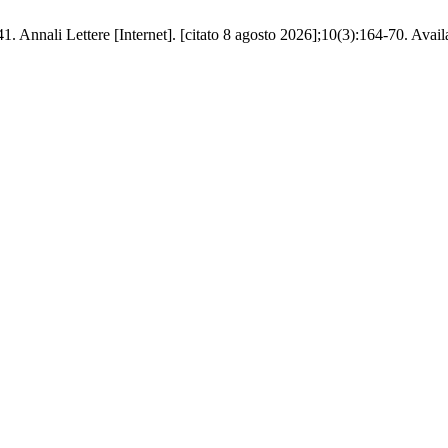
 Annali Lettere [Internet]. [citato 8 agosto 2026];10(3):164-70. Availabl