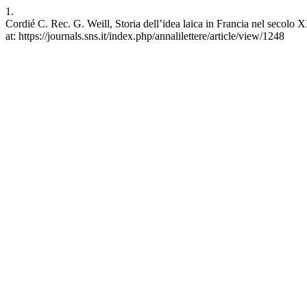
1.
Cordié C. Rec. G. Weill, Storia dell’idea laica in Francia nel secolo X
at: https://journals.sns.it/index.php/annalilettere/article/view/1248