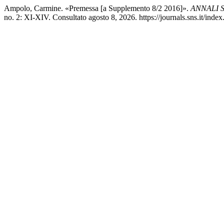
Ampolo, Carmine. «Premessa [a Supplemento 8/2 2016]».
ANNALI 
no. 2: XI-XIV. Consultato agosto 8, 2026. https://journals.sns.it/index