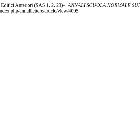
 Edifici Anteriori (SAS 1, 2, 23)».
ANNALI SCUOLA NORMALE SUPE
index.php/annalilettere/article/view/4095.