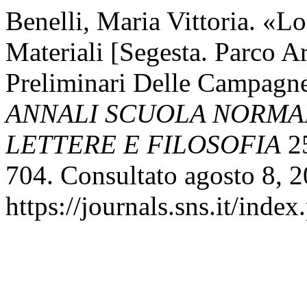
Benelli, Maria Vittoria. «L
Materiali [Segesta. Parco A
Preliminari Delle Campagne
ANNALI SCUOLA NORMAL
LETTERE E FILOSOFIA
25
704. Consultato agosto 8, 2
https://journals.sns.it/index