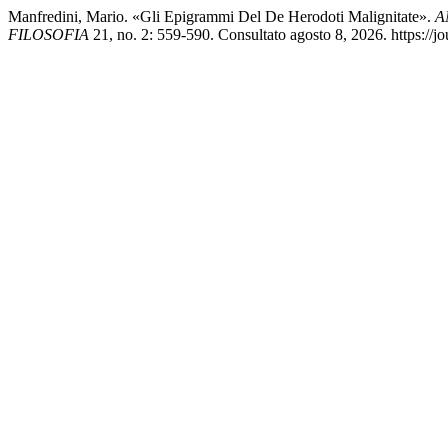
Manfredini, Mario. «Gli Epigrammi Del De Herodoti Malignitate».
A
FILOSOFIA
21, no. 2: 559-590. Consultato agosto 8, 2026. https://jou