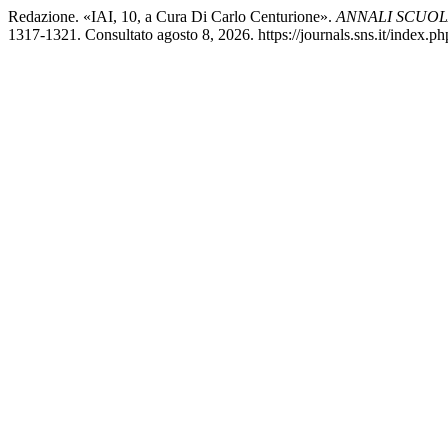
Redazione. «IAI, 10, a Cura Di Carlo Centurione».
ANNALI SCUOL
1317-1321. Consultato agosto 8, 2026. https://journals.sns.it/index.php