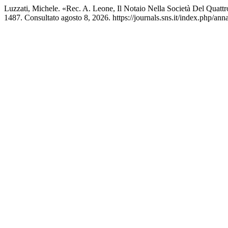
Luzzati, Michele. «Rec. A. Leone, Il Notaio Nella Società Del Quatt
1487. Consultato agosto 8, 2026. https://journals.sns.it/index.php/annal