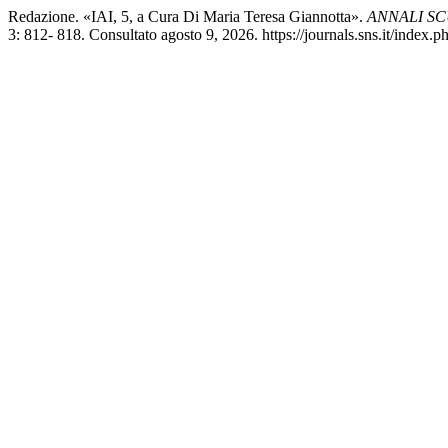
Redazione. «IAI, 5, a Cura Di Maria Teresa Giannotta».
ANNALI SC
3: 812- 818. Consultato agosto 9, 2026. https://journals.sns.it/index.ph