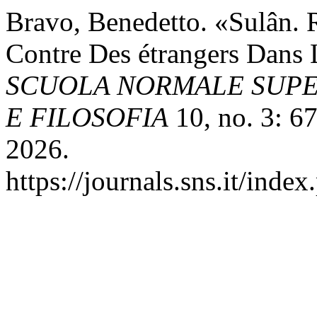
Bravo, Benedetto. «Sulân. R
Contre Des étrangers Dans 
SCUOLA NORMALE SUPER
E FILOSOFIA
10, no. 3: 6
2026.
https://journals.sns.it/index