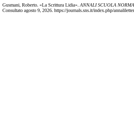
Gusmani, Roberto. «La Scrittura Lidia».
ANNALI SCUOLA NORMAL
Consultato agosto 9, 2026. https://journals.sns.it/index.php/annalilette