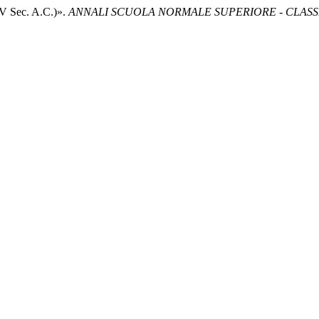
IV Sec. A.C.)».
ANNALI SCUOLA NORMALE SUPERIORE - CLASSE