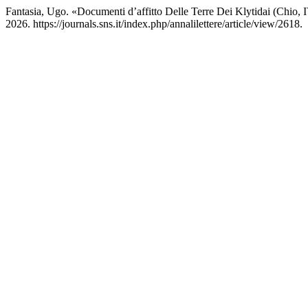
Fantasia, Ugo. «Documenti d’affitto Delle Terre Dei Klytidai (Chio, 
2026. https://journals.sns.it/index.php/annalilettere/article/view/2618.