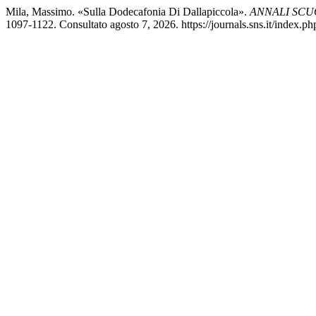
Mila, Massimo. «Sulla Dodecafonia Di Dallapiccola».
ANNALI SCU
1097-1122. Consultato agosto 7, 2026. https://journals.sns.it/index.php