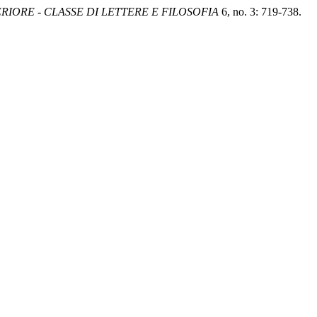
IORE - CLASSE DI LETTERE E FILOSOFIA
6, no. 3: 719-738.