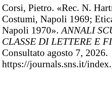
Corsi, Pietro. «Rec. N. Ha
Costumi, Napoli 1969; Etic
Napoli 1970».
ANNALI SC
CLASSE DI LETTERE E F
Consultato agosto 7, 2026.
https://journals.sns.it/index