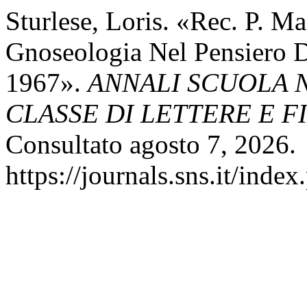
Sturlese, Loris. «Rec. P. Ma
Gnoseologia Nel Pensiero D
1967».
ANNALI SCUOLA 
CLASSE DI LETTERE E F
Consultato agosto 7, 2026.
https://journals.sns.it/index