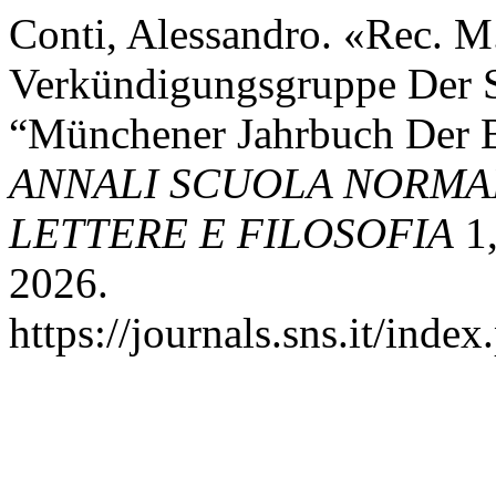
Conti, Alessandro. «Rec. M.
Verkündigungsgruppe Der 
“Münchener Jahrbuch Der B
ANNALI SCUOLA NORMAL
LETTERE E FILOSOFIA
1,
2026.
https://journals.sns.it/index