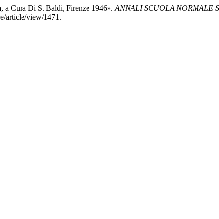
a, a Cura Di S. Baldi, Firenze 1946».
ANNALI SCUOLA NORMALE SU
re/article/view/1471.