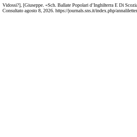
Vidossi?], [Giuseppe. «Sch. Ballate Popolari d’Inghilterra E Di Scozi
Consultato agosto 8, 2026. https://journals.sns.it/index.php/annalilette