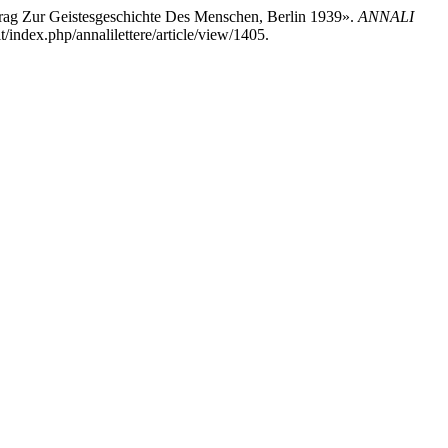
itrag Zur Geistesgeschichte Des Menschen, Berlin 1939».
ANNALI
it/index.php/annalilettere/article/view/1405.