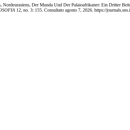
s, Nordeurasiens, Der Munda Und Der Palaioafrikaner: Ein Dritter Be
OSOFIA
12, no. 3: 155. Consultato agosto 7, 2026. https://journals.sns.