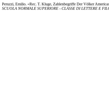
Peruzzi, Emilio. «Rec. T. Kluge, Zahlenbegriffe Der Völker America
SCUOLA NORMALE SUPERIORE - CLASSE DI LETTERE E FIL