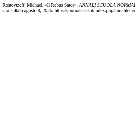
Rostovtzeff, Michael. «Il Rebus Sator».
ANNALI SCUOLA NORMALE
Consultato agosto 8, 2026. https://journals.sns.it/index.php/annalilette