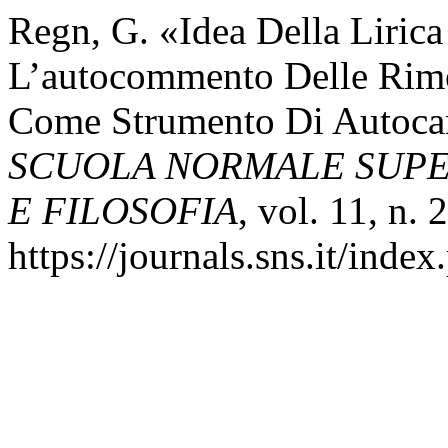
Regn, G. «Idea Della Lirica
L’autocommento Delle Rim
Come Strumento Di Autoca
SCUOLA NORMALE SUPER
E FILOSOFIA
, vol. 11, n. 
https://journals.sns.it/index