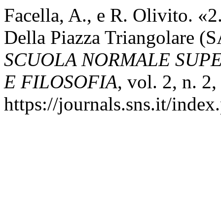
Facella, A., e R. Olivito. «
Della Piazza Triangolare (
SCUOLA NORMALE SUPER
E FILOSOFIA
, vol. 2, n. 2
https://journals.sns.it/index