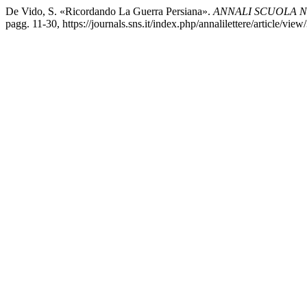
De Vido, S. «Ricordando La Guerra Persiana».
ANNALI SCUOLA N
pagg. 11-30, https://journals.sns.it/index.php/annalilettere/article/view