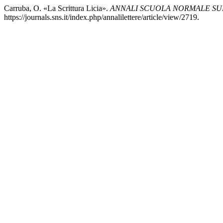
Carruba, O. «La Scrittura Licia».
ANNALI SCUOLA NORMALE SUP
https://journals.sns.it/index.php/annalilettere/article/view/2719.