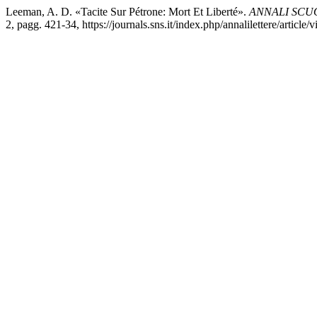
Leeman, A. D. «Tacite Sur Pétrone: Mort Et Liberté».
ANNALI SCU
2, pagg. 421-34, https://journals.sns.it/index.php/annalilettere/article/