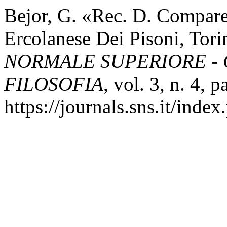
Bejor, G. «Rec. D. Comparet
Ercolanese Dei Pisoni, Tor
NORMALE SUPERIORE - 
FILOSOFIA
, vol. 3, n. 4, 
https://journals.sns.it/index