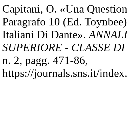
Capitani, O. «Una Question
Paragrafo 10 (Ed. Toynbee) 
Italiani Di Dante».
ANNAL
SUPERIORE - CLASSE DI
n. 2, pagg. 471-86,
https://journals.sns.it/index