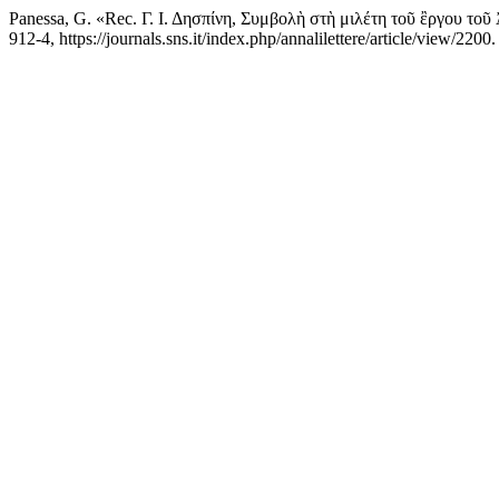
Panessa, G. «Rec. Γ. Ι. Δησπίνη, Συμβολὴ στὴ μιλέτη τοῦ ἒργου το
912-4, https://journals.sns.it/index.php/annalilettere/article/view/2200.