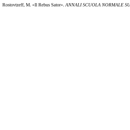
Rostovtzeff, M. «Il Rebus Sator».
ANNALI SCUOLA NORMALE SUP