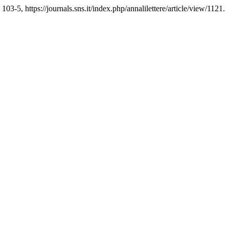
. 103-5, https://journals.sns.it/index.php/annalilettere/article/view/1121.