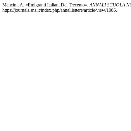
Mancini, A. «Emigranti Italiani Del Trecento».
ANNALI SCUOLA NO
https://journals.sns.it/index.php/annalilettere/article/view/1086.