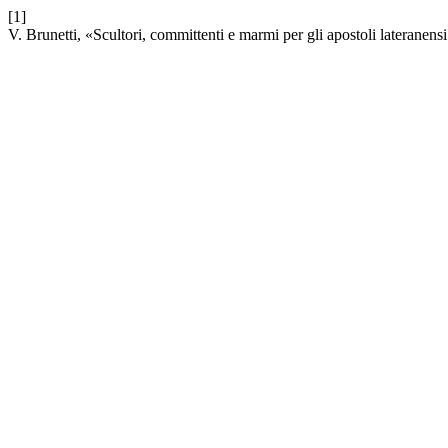
[1]
V. Brunetti, «Scultori, committenti e marmi per gli apostoli lateranen