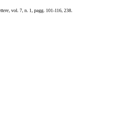
ttere
, vol. 7, n. 1, pagg. 101-116, 238.