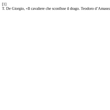
[1]
T. De Giorgio, «Il cavaliere che sconfisse il drago. Teodoro d’Amasea 