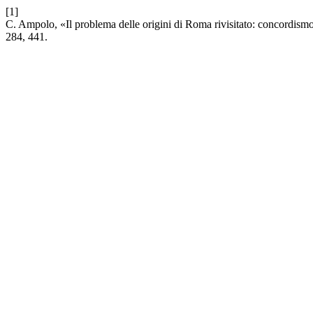
[1]
C. Ampolo, «Il problema delle origini di Roma rivisitato: concordismo, 
284, 441.