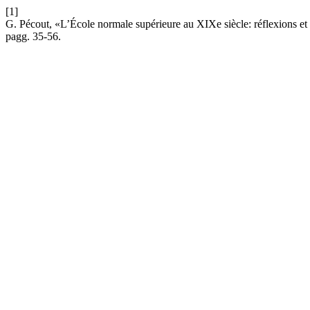
[1]
G. Pécout, «L’École normale supérieure au XIXe siècle: réflexions et
pagg. 35-56.