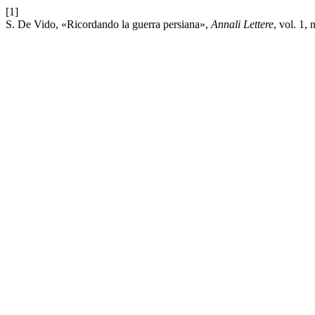
[1]
S. De Vido, «Ricordando la guerra persiana»,
Annali Lettere
, vol. 1, 