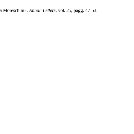
la Moreschini»,
Annali Lettere
, vol. 25, pagg. 47-53.