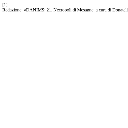
[1]
Redazione, «DANIMS: 21. Necropoli di Mesagne, a cura di Donatel