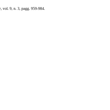
e
, vol. 9, n. 3, pagg. 959-984.