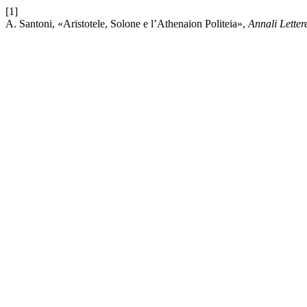
[1]
A. Santoni, «Aristotele, Solone e l’Athenaion Politeia»,
Annali Letter