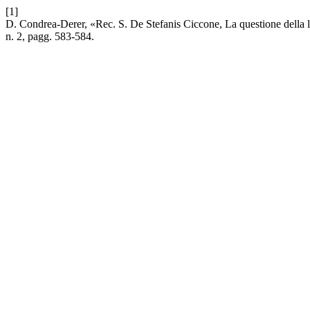
[1]
D. Condrea-Derer, «Rec. S. De Stefanis Ciccone, La questione della li
n. 2, pagg. 583-584.