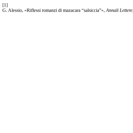
[1]
G. Alessio, «Riflessi romanzi di mazacara “salsiccia”»,
Annali Lettere