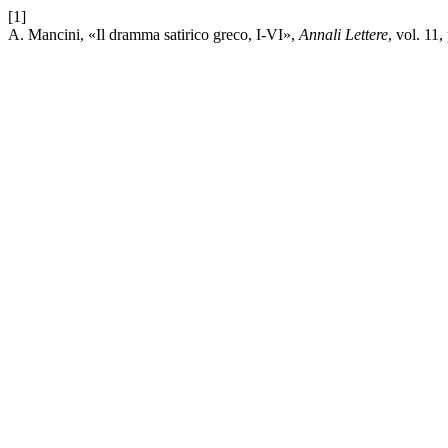
[1]
A. Mancini, «Il dramma satirico greco, I-VI»,
Annali Lettere
, vol. 11