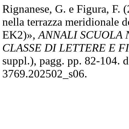
Rignanese, G. e Figura, F. 
nella terrazza meridionale d
EK2)»,
ANNALI SCUOLA 
CLASSE DI LETTERE E F
suppl.), pagg. pp. 82-104. 
3769.202502_s06.