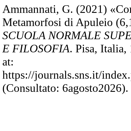
Ammannati, G. (2021) «Corr
Metamorfosi di Apuleio (6,1
SCUOLA NORMALE SUPER
E FILOSOFIA
. Pisa, Itali
at:
https://journals.sns.it/inde
(Consultato: 6agosto2026).