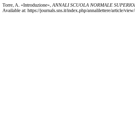
Torre, A. «Introduzione»,
ANNALI SCUOLA NORMALE SUPERIORE
Available at: https://journals.sns.it/index.php/annalilettere/article/vi