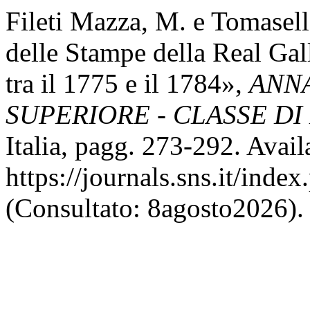
Fileti Mazza, M. e Tomasell
delle Stampe della Real Gal
tra il 1775 e il 1784»,
ANN
SUPERIORE - CLASSE DI
Italia, pagg. 273-292. Availa
https://journals.sns.it/inde
(Consultato: 8agosto2026).