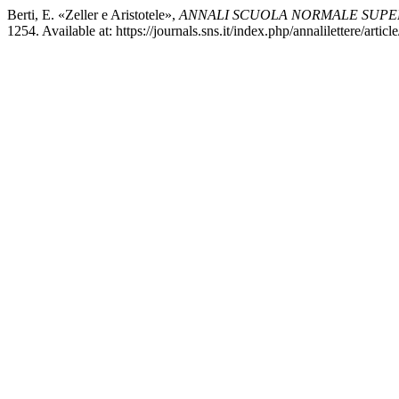
Berti, E. «Zeller e Aristotele»,
ANNALI SCUOLA NORMALE SUPERI
1254. Available at: https://journals.sns.it/index.php/annalilettere/art