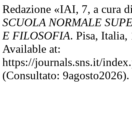
Redazione «IAI, 7, a cura 
SCUOLA NORMALE SUPER
E FILOSOFIA
. Pisa, Itali
Available at:
https://journals.sns.it/inde
(Consultato: 9agosto2026).