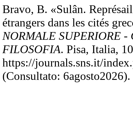
Bravo, B. «Sulân. Représaill
étrangers dans les cités gre
NORMALE SUPERIORE - 
FILOSOFIA
. Pisa, Italia, 
https://journals.sns.it/inde
(Consultato: 6agosto2026).